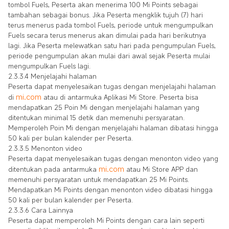
tombol Fuels, Peserta akan menerima 100 Mi Points sebagai
tambahan sebagai bonus. Jika Peserta mengklik tujuh (7) hari
terus menerus pada tombol Fuels, periode untuk mengumpulkan
Fuels secara terus menerus akan dimulai pada hari berikutnya
lagi. Jika Peserta melewatkan satu hari pada pengumpulan Fuels,
periode pengumpulan akan mulai dari awal sejak Peserta mulai
mengumpulkan Fuels lagi.
2.3.3.4 Menjelajahi halaman
Peserta dapat menyelesaikan tugas dengan menjelajahi halaman
mi.com
di
atau di antarmuka Aplikasi Mi Store. Peserta bisa
mendapatkan 25 Poin Mi dengan menjelajahi halaman yang
ditentukan minimal 15 detik dan memenuhi persyaratan.
Memperoleh Poin Mi dengan menjelajahi halaman dibatasi hingga
50 kali per bulan kalender per Peserta.
2.3.3.5 Menonton video
Peserta dapat menyelesaikan tugas dengan menonton video yang
mi.com
ditentukan pada antarmuka
atau Mi Store APP dan
memenuhi persyaratan untuk mendapatkan 25 Mi Points.
Mendapatkan Mi Points dengan menonton video dibatasi hingga
50 kali per bulan kalender per Peserta.
2.3.3.6 Cara Lainnya
Peserta dapat memperoleh Mi Points dengan cara lain seperti