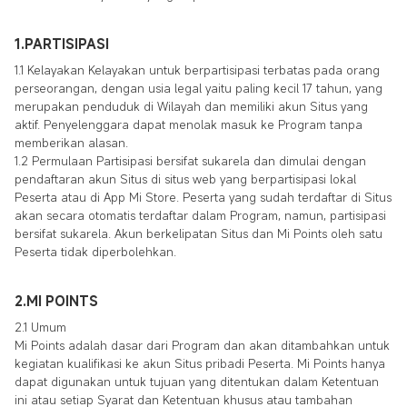
1.PARTISIPASI
1.1 Kelayakan Kelayakan untuk berpartisipasi terbatas pada orang
perseorangan, dengan usia legal yaitu paling kecil 17 tahun, yang
merupakan penduduk di Wilayah dan memiliki akun Situs yang
aktif. Penyelenggara dapat menolak masuk ke Program tanpa
memberikan alasan.
1.2 Permulaan Partisipasi bersifat sukarela dan dimulai dengan
pendaftaran akun Situs di situs web yang berpartisipasi lokal
Peserta atau di App Mi Store. Peserta yang sudah terdaftar di Situs
akan secara otomatis terdaftar dalam Program, namun, partisipasi
bersifat sukarela. Akun berkelipatan Situs dan Mi Points oleh satu
Peserta tidak diperbolehkan.
2.MI POINTS
2.1 Umum
Mi Points adalah dasar dari Program dan akan ditambahkan untuk
kegiatan kualifikasi ke akun Situs pribadi Peserta. Mi Points hanya
dapat digunakan untuk tujuan yang ditentukan dalam Ketentuan
ini atau setiap Syarat dan Ketentuan khusus atau tambahan