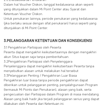
Dalam hal Voucher Diskon, tanggal kedaluwarsa akan seperti
yang ditunjukkan dalam Mi Point Center atau Syarat dan
Ketentuan Voucher Diskon.
Untuk penukaran lainnya, periode penukaran yang kedaluwarsa
(jika berlaku sesuai dengan sifat penukaran) harus seperti yang
ditunjukkan di Mi Point Center.
3.PELANGGARAN KETENTUAN DAN KONSEKUENSI
3.1 Pengakhiran Partisipasi oleh Peserta
Peserta dapat mengakhiri keikutsertaannya dengan mengakhiri
akun Situs kapan saja tanpa pemberitahuan.
3.2Pengakhiran Partisipasi oleh Penyelenggara
Penyelenggara dapat mengakhiri keikutsertaan Peserta tanpa
menyebutkan alasan untuk melakukan hal tersebut
3.3Pelanggaran Penting / Pengakhiran Luar Biasa
Pengakhiran luar biasa tanpa periode pengakhiran dapat
diberikan untuk pelanggaran penting, penyalahgunaan Program
(termasuk Mi Points dan Penukaran), alasan yang baik, serta
pengecualian dari Partisipasi dalam Program di masa mendatang.
Alasan yang baik hadir jika terjadi pelanggaran serius yang dapat
dilakukan oleh Peserta dari Ketentuan ini.