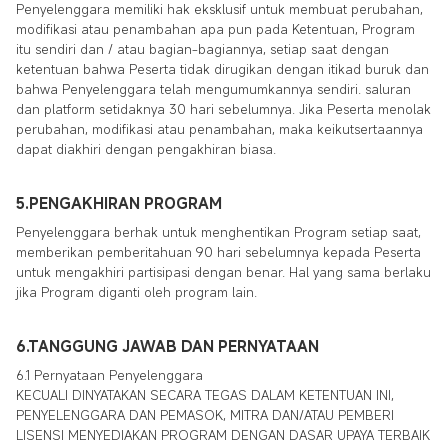
Penyelenggara memiliki hak eksklusif untuk membuat perubahan,
modifikasi atau penambahan apa pun pada Ketentuan, Program
itu sendiri dan / atau bagian-bagiannya, setiap saat dengan
ketentuan bahwa Peserta tidak dirugikan dengan itikad buruk dan
bahwa Penyelenggara telah mengumumkannya sendiri. saluran
dan platform setidaknya 30 hari sebelumnya. Jika Peserta menolak
perubahan, modifikasi atau penambahan, maka keikutsertaannya
dapat diakhiri dengan pengakhiran biasa.
5.PENGAKHIRAN PROGRAM
Penyelenggara berhak untuk menghentikan Program setiap saat,
memberikan pemberitahuan 90 hari sebelumnya kepada Peserta
untuk mengakhiri partisipasi dengan benar. Hal yang sama berlaku
jika Program diganti oleh program lain.
6.TANGGUNG JAWAB DAN PERNYATAAN
6.1 Pernyataan Penyelenggara
KECUALI DINYATAKAN SECARA TEGAS DALAM KETENTUAN INI,
PENYELENGGARA DAN PEMASOK, MITRA DAN/ATAU PEMBERI
LISENSI MENYEDIAKAN PROGRAM DENGAN DASAR UPAYA TERBAIK