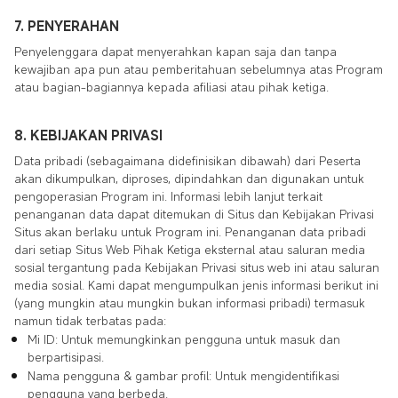
7. PENYERAHAN
Penyelenggara dapat menyerahkan kapan saja dan tanpa
kewajiban apa pun atau pemberitahuan sebelumnya atas Program
atau bagian-bagiannya kepada afiliasi atau pihak ketiga.
8. KEBIJAKAN PRIVASI
Data pribadi (sebagaimana didefinisikan dibawah) dari Peserta
akan dikumpulkan, diproses, dipindahkan dan digunakan untuk
pengoperasian Program ini. Informasi lebih lanjut terkait
penanganan data dapat ditemukan di Situs dan Kebijakan Privasi
Situs akan berlaku untuk Program ini. Penanganan data pribadi
dari setiap Situs Web Pihak Ketiga eksternal atau saluran media
sosial tergantung pada Kebijakan Privasi situs web ini atau saluran
media sosial. Kami dapat mengumpulkan jenis informasi berikut ini
(yang mungkin atau mungkin bukan informasi pribadi) termasuk
namun tidak terbatas pada:
Mi ID: Untuk memungkinkan pengguna untuk masuk dan
berpartisipasi.
Nama pengguna & gambar profil: Untuk mengidentifikasi
pengguna yang berbeda.