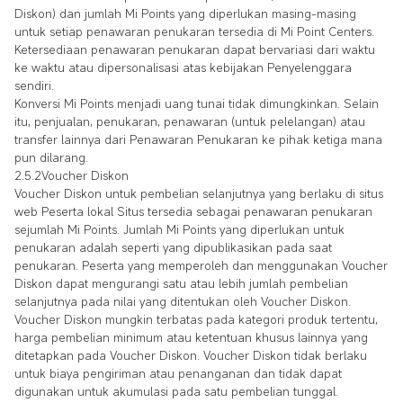
Diskon) dan jumlah Mi Points yang diperlukan masing-masing
untuk setiap penawaran penukaran tersedia di Mi Point Centers.
Ketersediaan penawaran penukaran dapat bervariasi dari waktu
ke waktu atau dipersonalisasi atas kebijakan Penyelenggara
sendiri.
Konversi Mi Points menjadi uang tunai tidak dimungkinkan. Selain
itu, penjualan, penukaran, penawaran (untuk pelelangan) atau
transfer lainnya dari Penawaran Penukaran ke pihak ketiga mana
pun dilarang.
2.5.2Voucher Diskon
Voucher Diskon untuk pembelian selanjutnya yang berlaku di situs
web Peserta lokal Situs tersedia sebagai penawaran penukaran
sejumlah Mi Points. Jumlah Mi Points yang diperlukan untuk
penukaran adalah seperti yang dipublikasikan pada saat
penukaran. Peserta yang memperoleh dan menggunakan Voucher
Diskon dapat mengurangi satu atau lebih jumlah pembelian
selanjutnya pada nilai yang ditentukan oleh Voucher Diskon.
Voucher Diskon mungkin terbatas pada kategori produk tertentu,
harga pembelian minimum atau ketentuan khusus lainnya yang
ditetapkan pada Voucher Diskon. Voucher Diskon tidak berlaku
untuk biaya pengiriman atau penanganan dan tidak dapat
digunakan untuk akumulasi pada satu pembelian tunggal.