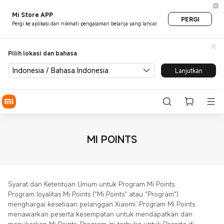
Mi Store APP
PERGI
Pergi ke aplikasi dan nikmati pengalaman belanja yang lancar.
Pilih lokasi dan bahasa
Indonesia / Bahasa Indonesia
Lanjutkan
MI POINTS
Syarat dan Ketentuan Umum untuk Program Mi Points
Program loyalitas Mi Points ("Mi Points" atau "Program")
menghargai kesetiaan pelanggan Xiaomi. Program Mi Points
menawarkan peserta kesempatan untuk mendapatkan dan