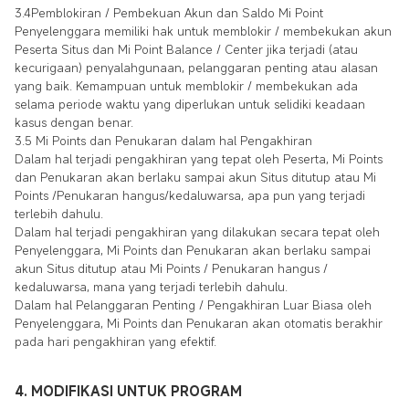
3.4Pemblokiran / Pembekuan Akun dan Saldo Mi Point
Penyelenggara memiliki hak untuk memblokir / membekukan akun
Peserta Situs dan Mi Point Balance / Center jika terjadi (atau
kecurigaan) penyalahgunaan, pelanggaran penting atau alasan
yang baik. Kemampuan untuk memblokir / membekukan ada
selama periode waktu yang diperlukan untuk selidiki keadaan
kasus dengan benar.
3.5 Mi Points dan Penukaran dalam hal Pengakhiran
Dalam hal terjadi pengakhiran yang tepat oleh Peserta, Mi Points
dan Penukaran akan berlaku sampai akun Situs ditutup atau Mi
Points /Penukaran hangus/kedaluwarsa, apa pun yang terjadi
terlebih dahulu.
Dalam hal terjadi pengakhiran yang dilakukan secara tepat oleh
Penyelenggara, Mi Points dan Penukaran akan berlaku sampai
akun Situs ditutup atau Mi Points / Penukaran hangus /
kedaluwarsa, mana yang terjadi terlebih dahulu.
Dalam hal Pelanggaran Penting / Pengakhiran Luar Biasa oleh
Penyelenggara, Mi Points dan Penukaran akan otomatis berakhir
pada hari pengakhiran yang efektif.
4. MODIFIKASI UNTUK PROGRAM