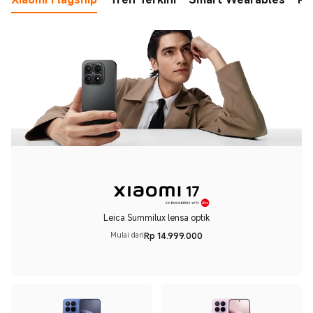
Leica Summilux lensa optik
Rp
14.999.000
Mulai dari
Current Price Rp 14999000