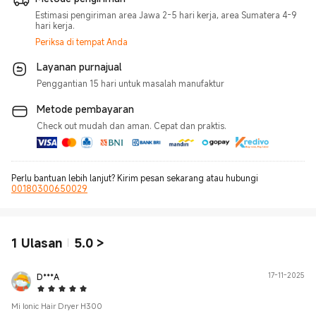
Estimasi pengiriman area Jawa 2-5 hari kerja, area Sumatera 4-9
hari kerja.
Periksa di tempat Anda
Layanan purnajual
Penggantian 15 hari untuk masalah manufaktur
Metode pembayaran
Check out mudah dan aman. Cepat dan praktis.
Perlu bantuan lebih lanjut? Kirim pesan sekarang atau hubungi
00180300650029
1
Ulasan
5.0
>
D***A
17-11-2025
5 Star
Mi Ionic Hair Dryer H300