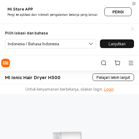
Mi Store APP
PERGI
Pergi ke aplikasi dan nikmati pengalaman belanja yang lancar.
Pilih lokasi dan bahasa
Indonesia / Bahasa Indonesia
Lanjutkan
MI Ionic Hair Dryer H300
Pelajari lebih lanjut
Untuk kenyamanan berbelanja, silakan login.
Login