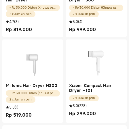
- Rp 30.000 Diskon (Khusus pengguna baru)
- Rp 30.000 Diskon (Khusus pengguna baru)
2 x Jumlah poin
2 x Jumlah poin
4.7
(
3
)
5.0
(
4
)
Rp
819.000
Rp
999.000
Current Price Rp 819000.00
Current Price Rp 999000.00
Mi Ionic Hair Dryer H300
Xiaomi Compact Hair
Dryer H101
- Rp 30.000 Diskon (Khusus pengguna baru)
2 x Jumlah poin
2 x Jumlah poin
5.0
(
228
)
5.0
(
1
)
Rp
299.000
Rp
519.000
Current Price Rp 299000.00
Current Price Rp 519000.00