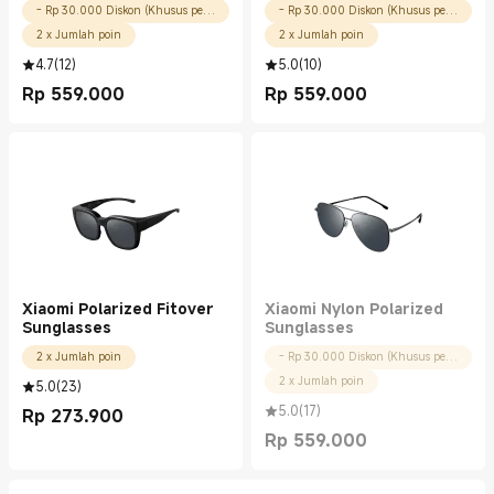
- Rp 30.000 Diskon (Khusus pengguna baru)
- Rp 30.000 Diskon (Khusus pengguna baru)
2 x Jumlah poin
2 x Jumlah poin
4.7
(
12
)
5.0
(
10
)
Rp
559.000
Rp
559.000
Current Price Rp 559000.00
Current Price Rp 559000.00
Xiaomi Polarized Fitover
Xiaomi Nylon Polarized
Sunglasses
Sunglasses
2 x Jumlah poin
- Rp 30.000 Diskon (Khusus pengguna baru)
2 x Jumlah poin
5.0
(
23
)
5.0
(
17
)
Rp
273.900
Current Price Rp 273900.00
Rp
559.000
Current Price Rp 559000.00