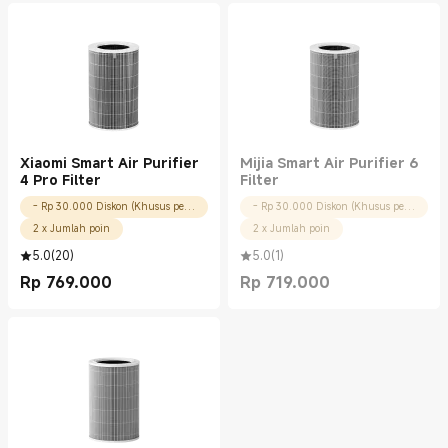
Xiaomi Smart Air Purifier
Mijia Smart Air Purifier 6
4 Pro Filter
Filter
- Rp 30.000 Diskon (Khusus pengguna baru)
- Rp 30.000 Diskon (Khusus pengguna baru)
2 x Jumlah poin
2 x Jumlah poin
5.0
(
20
)
5.0
(
1
)
Rp
769.000
Rp
719.000
Current Price Rp 769000.00
Current Price Rp 719000.00