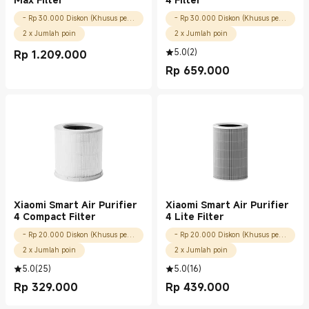
- Rp 30.000 Diskon (Khusus pengguna baru)
- Rp 30.000 Diskon (Khusus pengguna baru)
2 x Jumlah poin
2 x Jumlah poin
5.0
(
2
)
Rp
1.209.000
Current Price Rp 1209000.00
Rp
659.000
Current Price Rp 659000.00
Xiaomi Smart Air Purifier
Xiaomi Smart Air Purifier
4 Compact Filter
4 Lite Filter
- Rp 20.000 Diskon (Khusus pengguna baru)
- Rp 20.000 Diskon (Khusus pengguna baru)
2 x Jumlah poin
2 x Jumlah poin
5.0
(
25
)
5.0
(
16
)
Rp
329.000
Rp
439.000
Current Price Rp 329000.00
Current Price Rp 439000.00