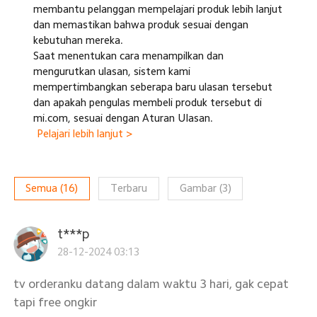
membantu pelanggan mempelajari produk lebih lanjut
dan memastikan bahwa produk sesuai dengan
kebutuhan mereka.
Saat menentukan cara menampilkan dan
mengurutkan ulasan, sistem kami
mempertimbangkan seberapa baru ulasan tersebut
dan apakah pengulas membeli produk tersebut di
mi.com, sesuai dengan Aturan Ulasan.
Pelajari lebih lanjut >
Semua
(
16
)
Terbaru
Gambar
(
3
)
t***p
28-12-2024 03:13
tv orderanku datang dalam waktu 3 hari, gak cepat
tapi free ongkir