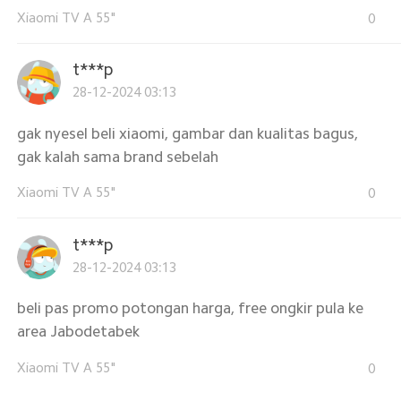
Xiaomi TV A 55"
0
t***p
28-12-2024 03:13
gak nyesel beli xiaomi, gambar dan kualitas bagus,
gak kalah sama brand sebelah
Xiaomi TV A 55"
0
t***p
28-12-2024 03:13
beli pas promo potongan harga, free ongkir pula ke
area Jabodetabek
Xiaomi TV A 55"
0