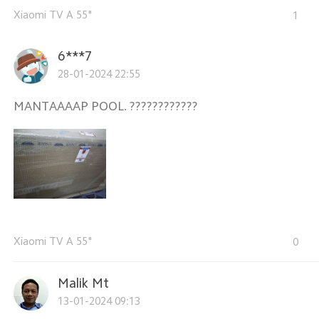
Xiaomi TV A 55"
1
6***7
28-01-2024 22:55
MANTAAAAP POOL. ????????????
Xiaomi TV A 55"
0
Malik Mt
13-01-2024 09:13