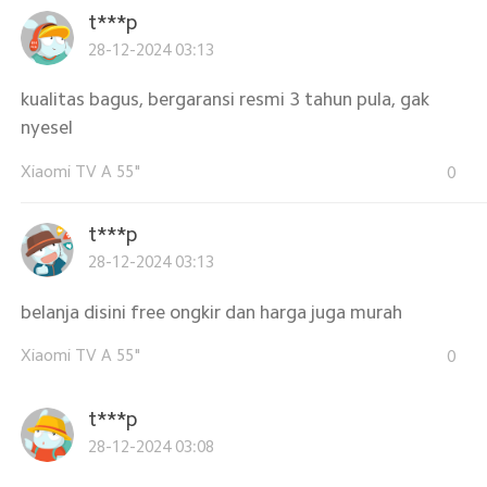
t***p
28-12-2024 03:13
kualitas bagus, bergaransi resmi 3 tahun pula, gak
nyesel
Xiaomi TV A 55"
0
t***p
28-12-2024 03:13
belanja disini free ongkir dan harga juga murah
Xiaomi TV A 55"
0
t***p
28-12-2024 03:08