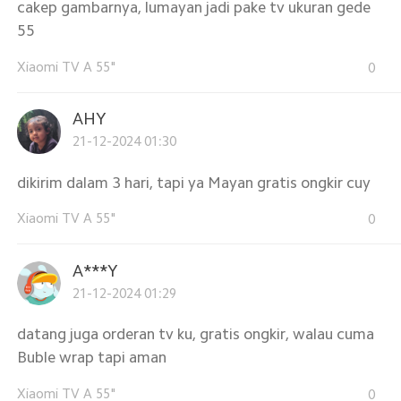
cakep gambarnya, lumayan jadi pake tv ukuran gede
55
Xiaomi TV A 55"
0
AHY
21-12-2024 01:30
dikirim dalam 3 hari, tapi ya Mayan gratis ongkir cuy
Xiaomi TV A 55"
0
A***Y
21-12-2024 01:29
datang juga orderan tv ku, gratis ongkir, walau cuma
Buble wrap tapi aman
Xiaomi TV A 55"
0