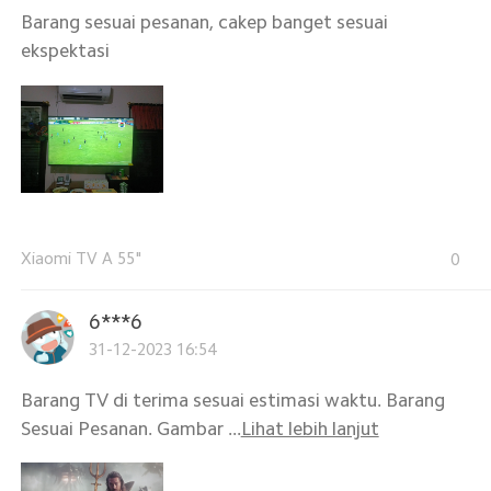
Barang sesuai pesanan, cakep banget sesuai
ekspektasi
Xiaomi TV A 55"
0
6***6
31-12-2023 16:54
Barang TV di terima sesuai estimasi waktu. Barang
Sesuai Pesanan. Gambar ...
Lihat lebih lanjut