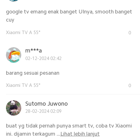
google tv emang enak banget UInya, smooth banget
cuy
Xiaomi TV A 55"
0
m***a
02-12-2024 02:42
barang sesuai pesanan
Xiaomi TV A 55"
0
Sutomo Juwono
28-02-2024 02:09
buat yg tidak pernah punya smart tv, coba tv Xiaomi
ini. dijamin terkagum ...
Lihat lebih lanjut