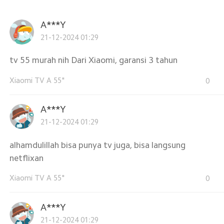
A***Y
21-12-2024 01:29
tv 55 murah nih Dari Xiaomi, garansi 3 tahun
Xiaomi TV A 55"
0
A***Y
21-12-2024 01:29
alhamdulillah bisa punya tv juga, bisa langsung
netflixan
Xiaomi TV A 55"
0
A***Y
21-12-2024 01:29