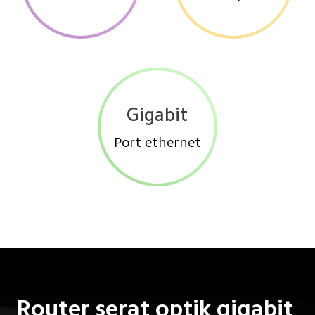
Gigabit
Port ethernet
Router serat optik gigabit 