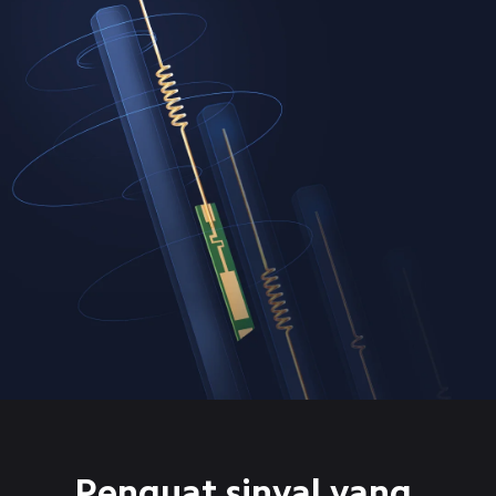
Penguat sinyal yang 