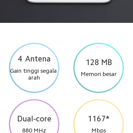
4
Antena
128 MB
Gain tinggi segala 
Memori besar
arah
Dual-core
1167*
880 MHz
Mbps