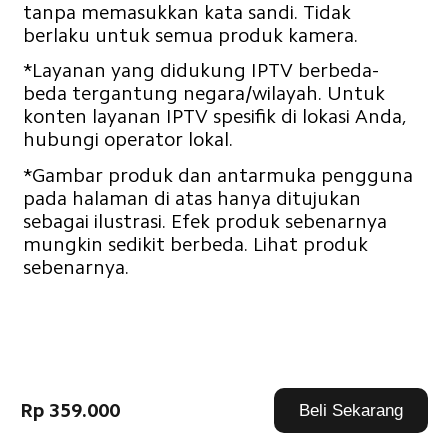
tanpa memasukkan kata sandi. Tidak 
berlaku untuk semua produk kamera.
*Layanan yang didukung IPTV berbeda-
beda tergantung negara/wilayah. Untuk 
konten layanan IPTV spesifik di lokasi Anda, 
hubungi operator lokal.
*Gambar produk dan antarmuka pengguna 
pada halaman di atas hanya ditujukan 
sebagai ilustrasi. Efek produk sebenarnya 
mungkin sedikit berbeda. Lihat produk 
sebenarnya.
Drag down to fresh
Rp 359.000
Beli Sekarang