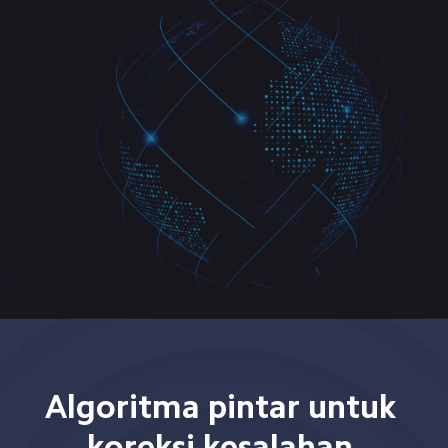
Algoritma pintar untuk 
koreksi kesalahan 