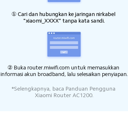
① Cari dan hubungkan ke jaringan nirkabel 
"xiaomi_XXXX" tanpa kata sandi.
② Buka router.miwifi.com untuk memasukkan 
informasi akun broadband, lalu selesaikan penyiapan.
*Selengkapnya, baca Panduan Pengguna 
Xiaomi Router AC1200.