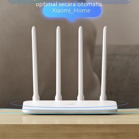
optimal secara otomatis.
Xiaomi_Home