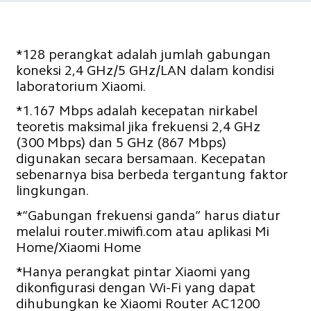
*128 perangkat adalah jumlah gabungan 
koneksi 2,4 GHz/5 GHz/LAN dalam kondisi 
laboratorium Xiaomi.
*1.167 Mbps adalah kecepatan nirkabel 
teoretis maksimal jika frekuensi 2,4 GHz 
(300 Mbps) dan 5 GHz (867 Mbps) 
digunakan secara bersamaan. Kecepatan 
sebenarnya bisa berbeda tergantung faktor 
lingkungan.
*“Gabungan frekuensi ganda” harus diatur 
melalui router.miwifi.com atau aplikasi Mi 
Home/Xiaomi Home
*Hanya perangkat pintar Xiaomi yang 
dikonfigurasi dengan Wi-Fi yang dapat 
dihubungkan ke Xiaomi Router AC1200 