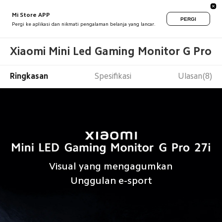
Mi Store APP
PERGI
Pergi ke aplikasi dan nikmati pengalaman belanja yang lancar.
Xiaomi Mini Led Gaming Monitor G Pro 2
Ringkasan
Spesifikasi
Ulasan(8)
Visual yang mengagumkan
Unggulan e-sport