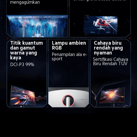
mengagumkan
Cahaya biru 
Lampu ambien 
Titik kuantum 
rendah yang 
RGB
dan gamut 
nyaman
warna yang 
Penampilan ala e-
kaya
sport
Sertifikasi Cahaya 
Biru Rendah TÜV
DCI-P3 99%