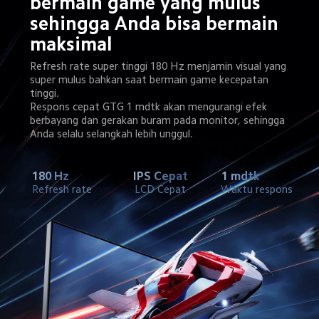
bermain game yang mulus 
sehingga Anda bisa bermain 
maksimal
Refresh rate super tinggi 180 Hz menjamin visual yang 
super mulus bahkan saat bermain game kecepatan 
tinggi.
Respons cepat GTG 1 mdtk akan mengurangi efek 
berbayang dan gerakan buram pada monitor, sehingga 
Anda selalu selangkah lebih unggul.
180 Hz
IPS Cepat
1 mdtk
Refresh rate
LCD Cepat
Waktu respons