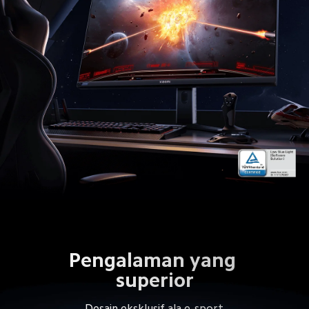
Pengalaman yang 
superior
Desain eksklusif ala e-sport