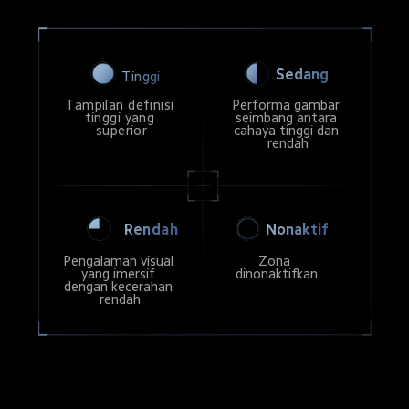
Sedang
Tinggi
Tampilan definisi 
Performa gambar 
tinggi yang 
seimbang antara 
superior
cahaya tinggi dan 
rendah
Nonaktif
Rendah
Pengalaman visual 
Zona 
yang imersif 
dinonaktifkan
dengan kecerahan 
rendah