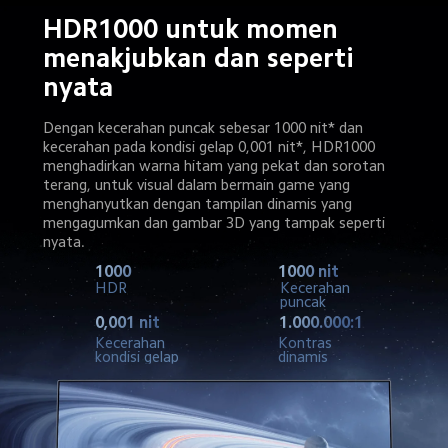
HDR1000 untuk momen 
menakjubkan dan seperti 
nyata
Dengan kecerahan puncak sebesar 1000 nit* dan 
kecerahan pada kondisi gelap 0,001 nit*, HDR1000 
menghadirkan warna hitam yang pekat dan sorotan 
terang, untuk visual dalam bermain game yang 
menghanyutkan dengan tampilan dinamis yang 
mengagumkan dan gambar 3D yang tampak seperti 
nyata.
1000
1000 nit
HDR
Kecerahan 
puncak
0,001 nit
1.000.000:1
Kecerahan 
Kontras 
kondisi gelap
dinamis