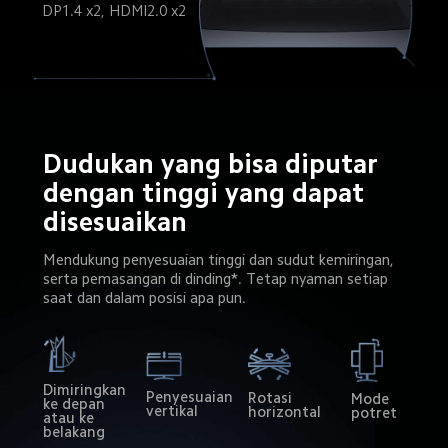
DP1.4 x2, HDMI2.0 x2
Dudukan yang bisa diputar 
dengan tinggi yang dapat 
disesuaikan
Mendukung penyesuaian tinggi dan sudut kemiringan, 
serta pemasangan di dinding*. Tetap nyaman setiap 
saat dan dalam posisi apa pun.
Dimiringkan 
Penyesuaian 
Rotasi 
Mode 
ke depan 
vertikal
horizontal
potret
atau ke 
belakang