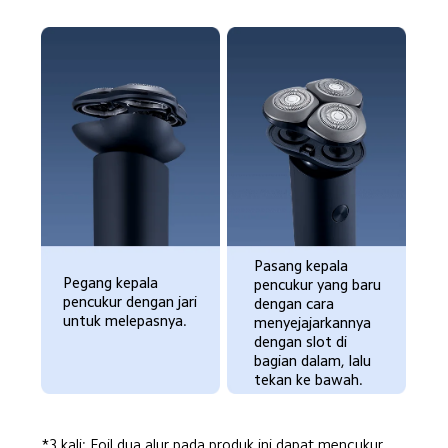
Pasang kepala 
Pegang kepala 
pencukur yang baru 
pencukur dengan jari 
dengan cara 
untuk melepasnya.
menyejajarkannya 
dengan slot di 
bagian dalam, lalu 
tekan ke bawah.
*3 kali: Foil dua alur pada produk ini dapat mencukur 