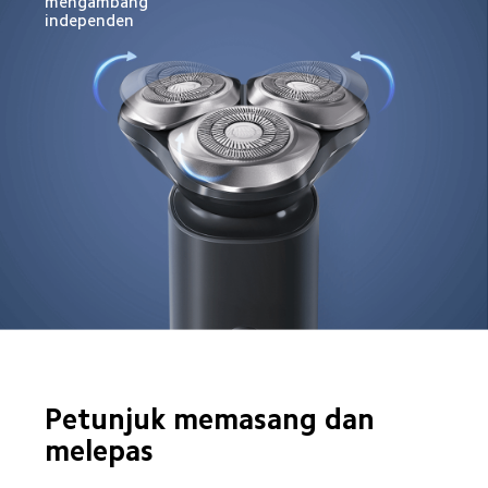
mengambang 
independen
Petunjuk memasang dan 
melepas