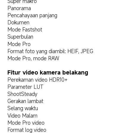
Super makro
Panorama
Pencahayaan panjang
Dokumen
Mode Fastshot
Superbulan
Mode Pro
Format foto yang diambil: HEIF, JPEG
Mode Pro, mode RAW
Fitur video kamera belakang
Perekaman video HDR10+
Parameter LUT
ShootSteady
Gerakan lambat
Selang waktu
Video Malam
Mode Pro video
Format log video