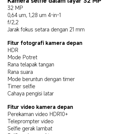
Kamera selfie dalam layar 32 MP
32 MP
0,64 um, 1,28 um 4-in-1
f/2,2
Jarak fokus setara dengan 21 mm
Fitur fotografi kamera depan
HDR
Mode Potret
Rana telapak tangan
Rana suara
Mode beruntun dengan timer
Timer selfie
Cahaya pengisi latar
Fitur video kamera depan
Perekaman video HDR10+
Teleprompter video
Selfie gerak lambat