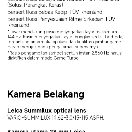
(Solusi Perangkat Keras)
Bersertifikasi Bebas Kedip TÜV Rheinland
Bersertifikasi Penyesuaian Ritme Sirkadian TÜV 
Rheinland
*Layar mendukung rasio menyegarkan layar maksimum 
144 Hz. Rasio menyegarkan layar mungkin sedikit berbeda, 
tergantung antarmuka aplikasi dan kualitas gambar game. 
Harap merujuk pada pengalaman sebenarnya.
*Rasio pengambilan sampel sentuh instan 2.560 Hz harus 
diaktifkan dalam mode Game Turbo.
Kamera Belakang
Leica Summilux optical lens
VARIO-SUMMILUX 1:1,62-3,0/15-115 ASPH.
Kamera utama 23 mm Leica