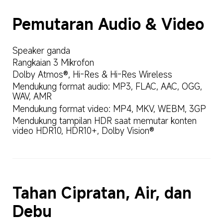
Pemutaran Audio & Video
Speaker ganda
Rangkaian 3 Mikrofon
Dolby Atmos®, Hi-Res & Hi-Res Wireless
Mendukung format audio: MP3, FLAC, AAC, OGG, 
WAV, AMR
Mendukung format video: MP4, MKV, WEBM, 3GP
Mendukung tampilan HDR saat memutar konten 
video HDR10, HDR10+, Dolby Vision®
Tahan Cipratan, Air, dan 
Debu