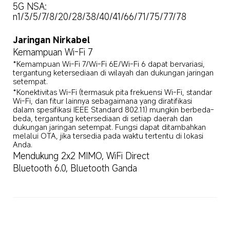
5G NSA: 
n1/3/5/7/8/20/28/38/40/41/66/71/75/77/78
Jaringan Nirkabel
Kemampuan Wi-Fi 7
*Kemampuan Wi-Fi 7/Wi-Fi 6E/Wi-Fi 6 dapat bervariasi, 
tergantung ketersediaan di wilayah dan dukungan jaringan 
setempat.
*Konektivitas Wi-Fi (termasuk pita frekuensi Wi-Fi, standar 
Wi-Fi, dan fitur lainnya sebagaimana yang diratifikasi 
dalam spesifikasi IEEE Standard 802.11) mungkin berbeda-
beda, tergantung ketersediaan di setiap daerah dan 
dukungan jaringan setempat. Fungsi dapat ditambahkan 
melalui OTA, jika tersedia pada waktu tertentu di lokasi 
Anda.
Mendukung 2x2 MIMO, WiFi Direct
Bluetooth 6.0, Bluetooth Ganda