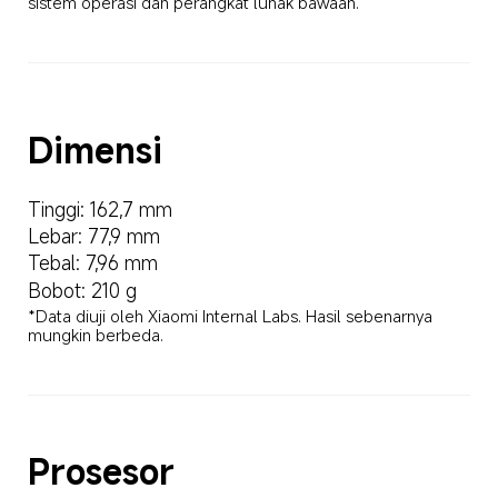
sistem operasi dan perangkat lunak bawaan.
Dimensi
Tinggi: 162,7 mm
Lebar: 77,9 mm
Tebal: 7,96 mm
Bobot: 210 g
*Data diuji oleh Xiaomi Internal Labs. Hasil sebenarnya 
mungkin berbeda.
Prosesor