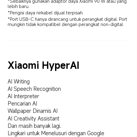
*Sebaiknya gunakan adaptor daya Xiaomi 90 W atau yang 
lebih baru.
*Pengisi daya nirkabel dijual terpisah.
*Port USB-C hanya dirancang untuk perangkat digital. Port 
mungkin tidak kompatibel dengan perangkat non-digital.
Xiaomi HyperAI
AI Writing
AI Speech Recognition
AI Interpreter
Pencarian AI
Wallpaper Dinamis AI
AI Creativity Assistant
Dan masih banyak lagi.
Lingkari untuk Menelusuri dengan Google