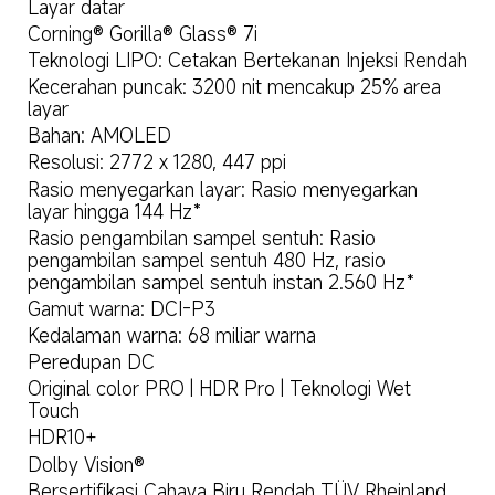
Layar datar
Corning® Gorilla® Glass® 7i
Teknologi LIPO: Cetakan Bertekanan Injeksi Rendah
Kecerahan puncak: 3200 nit mencakup 25% area 
layar
Bahan: AMOLED
Resolusi: 2772 x 1280, 447 ppi
Rasio menyegarkan layar: Rasio menyegarkan 
layar hingga 144 Hz*
Rasio pengambilan sampel sentuh: Rasio 
pengambilan sampel sentuh 480 Hz, rasio 
pengambilan sampel sentuh instan 2.560 Hz*
Gamut warna: DCI-P3
Kedalaman warna: 68 miliar warna
Peredupan DC
Original color PRO | HDR Pro | Teknologi Wet 
Touch
HDR10+
Dolby Vision®
Bersertifikasi Cahaya Biru Rendah TÜV Rheinland 