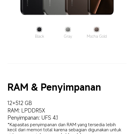
Black
Gray
Mocha Gold
RAM & Penyimpanan
12+512 GB
RAM: LPDDR5X
Penyimpanan: UFS 4.1
*Kapasitas penyimpanan dan RAM yang tersedia lebih 
kecil dari memori total karena sebagian digunakan untuk 