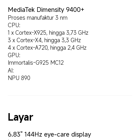
MediaTek Dimensity 9400+
Proses manufaktur 3 nm
CPU:
1 x Cortex-X925, hingga 3,73 GHz
3 x Cortex-X4, hingga 3,3 GHz
4 x Cortex-A720, hingga 2,4 GHz
GPU:
Immortalis-G925 MC12
AI:
NPU 890
Layar
6.83" 144Hz eye-care display