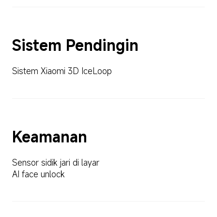
Sistem Pendingin
Sistem Xiaomi 3D IceLoop
Keamanan
Sensor sidik jari di layar
AI face unlock