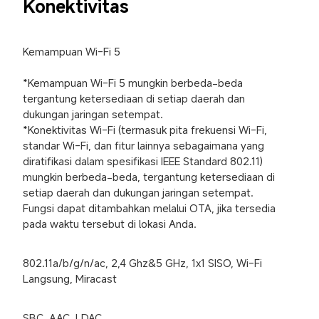
Konektivitas
Kemampuan Wi-Fi 5

*Kemampuan Wi-Fi 5 mungkin berbeda-beda 
tergantung ketersediaan di setiap daerah dan 
dukungan jaringan setempat.

*Konektivitas Wi-Fi (termasuk pita frekuensi Wi-Fi, 
standar Wi-Fi, dan fitur lainnya sebagaimana yang 
diratifikasi dalam spesifikasi IEEE Standard 802.11) 
mungkin berbeda-beda, tergantung ketersediaan di 
setiap daerah dan dukungan jaringan setempat. 
Fungsi dapat ditambahkan melalui OTA, jika tersedia 
pada waktu tersebut di lokasi Anda.
802.11a/b/g/n/ac, 2,4 Ghz&5 GHz, 1x1 SISO, Wi-Fi 
Langsung, Miracast
SBC, AAC, LDAC