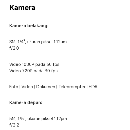
Kamera
Kamera belakang:
8M, 1/4", ukuran piksel 1,12μm

f/2,0
Video 1080P pada 30 fps

Video 720P pada 30 fps
Foto | Video | Dokumen | Teleprompter | HDR
Kamera depan:
5M, 1/5", ukuran piksel 1,12μm

f/2,2