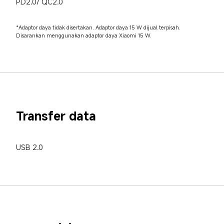
PD2.0/ QC2.0
*Adaptor daya tidak disertakan. Adaptor daya 15 W dijual terpisah. 
Disarankan menggunakan adaptor daya Xiaomi 15 W.
Transfer data
USB 2.0