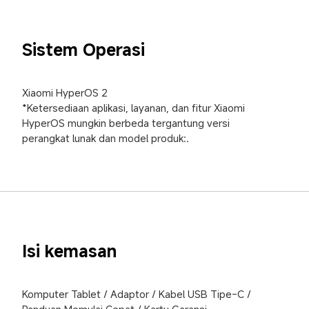
Sistem Operasi
Xiaomi HyperOS 2

*Ketersediaan aplikasi, layanan, dan fitur Xiaomi 
HyperOS mungkin berbeda tergantung versi 
perangkat lunak dan model produk:.
Isi kemasan
Komputer Tablet / Adaptor / Kabel USB Tipe-C / 
Panduan Memulai Cepat / Kartu Garansi