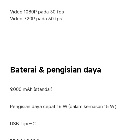
Video 1080P pada 30 fps

Video 720P pada 30 fps
Baterai & pengisian daya
9.000 mAh (standar)
Pengisian daya cepat 18 W (dalam kemasan 15 W）
USB Tipe-C