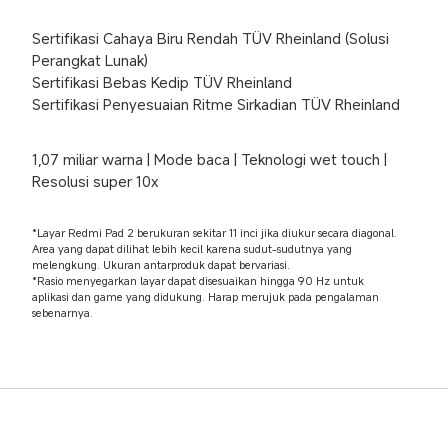
Sertifikasi Cahaya Biru Rendah TÜV Rheinland (Solusi 
Perangkat Lunak)

Sertifikasi Bebas Kedip TÜV Rheinland

Sertifikasi Penyesuaian Ritme Sirkadian TÜV Rheinland
1,07 miliar warna | Mode baca | Teknologi wet touch | 
Resolusi super 10x
*Layar Redmi Pad 2 berukuran sekitar 11 inci jika diukur secara diagonal. 
Area yang dapat dilihat lebih kecil karena sudut-sudutnya yang 
melengkung. Ukuran antarproduk dapat bervariasi.

*Rasio menyegarkan layar dapat disesuaikan hingga 90 Hz untuk 
aplikasi dan game yang didukung. Harap merujuk pada pengalaman 
sebenarnya.