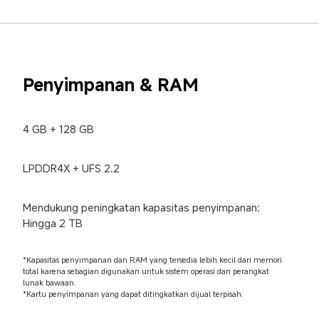
Penyimpanan & RAM
4 GB + 128 GB
LPDDR4X + UFS 2.2
Mendukung peningkatan kapasitas penyimpanan: 
Hingga 2 TB
*Kapasitas penyimpanan dan RAM yang tersedia lebih kecil dari memori 
total karena sebagian digunakan untuk sistem operasi dan perangkat 
lunak bawaan.

*Kartu penyimpanan yang dapat ditingkatkan dijual terpisah.