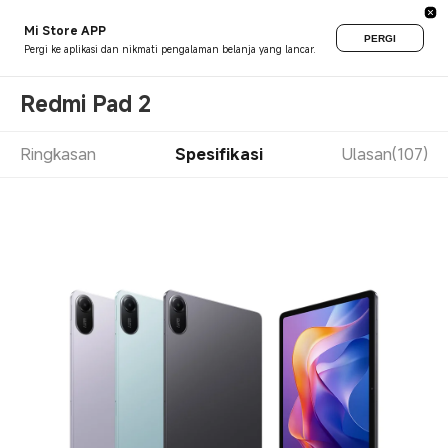
Mi Store APP
PERGI
Pergi ke aplikasi dan nikmati pengalaman belanja yang lancar.
Redmi Pad 2
Ringkasan
Spesifikasi
Ulasan(107)