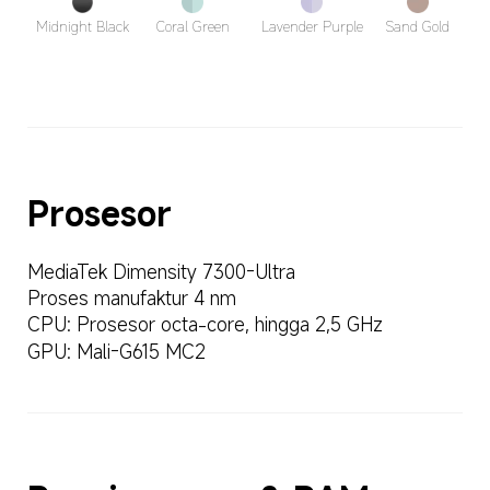
Midnight Black
Coral Green
Lavender Purple
Sand Gold
Prosesor
MediaTek Dimensity 7300-Ultra
Proses manufaktur 4 nm
CPU: Prosesor octa-core, hingga 2,5 GHz
GPU: Mali-G615 MC2