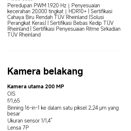
Peredupan PWM 1.920 Hz｜Penyesuaian 
kecerahan 20.000 tingkat｜HDR10+ | Sertifikasi 
Cahaya Biru Rendah TÜV Rheinland (Solusi 
Perangkat Keras) | Sertifikasi Bebas Kedip TÜV 
Rheinland | Sertifikasi Penyesuaian Ritme Sirkadian 
TÜV Rheinland
Kamera belakang
Kamera utama 200 MP
OIS
f/1,65
Binning 16-in-1 ke dalam satu piksel 2,24 μm yang 
besar
Ukuran sensor 1/1,4”
Lensa 7P