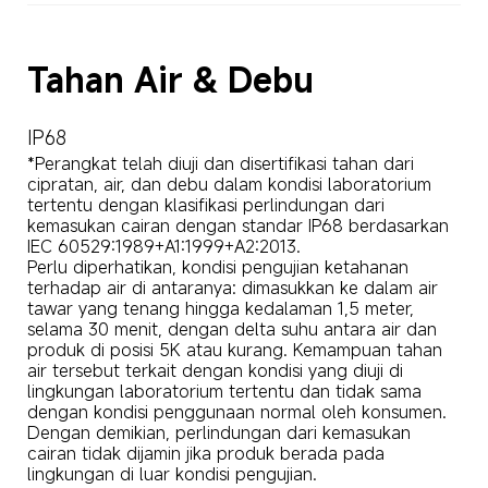
Tahan Air & Debu
IP68
*Perangkat telah diuji dan disertifikasi tahan dari 
cipratan, air, dan debu dalam kondisi laboratorium 
tertentu dengan klasifikasi perlindungan dari 
kemasukan cairan dengan standar IP68 berdasarkan 
IEC 60529:1989+A1:1999+A2:2013. 

Perlu diperhatikan, kondisi pengujian ketahanan 
terhadap air di antaranya: dimasukkan ke dalam air 
tawar yang tenang hingga kedalaman 1,5 meter, 
selama 30 menit, dengan delta suhu antara air dan 
produk di posisi 5K atau kurang. Kemampuan tahan 
air tersebut terkait dengan kondisi yang diuji di 
lingkungan laboratorium tertentu dan tidak sama 
dengan kondisi penggunaan normal oleh konsumen. 

Dengan demikian, perlindungan dari kemasukan 
cairan tidak dijamin jika produk berada pada 
lingkungan di luar kondisi pengujian. 
