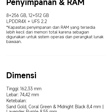
Penyimpanan & RAM
8+256 GB, 12+512 GB
LPDDR4X + UFS 2.2
*Kapasitas penyimpanan dan RAM yang tersedia 
lebih kecil dari memori total karena sebagian 
digunakan untuk sistem operasi dan perangkat lunak 
bawaan.
Dimensi
Tinggi: 162,33 mm
Lebar: 74,42 mm
Ketebalan:
Sand Gold, Coral Green & Midnight Black 8,4 mm丨
Lavender Purple 8,55 mm