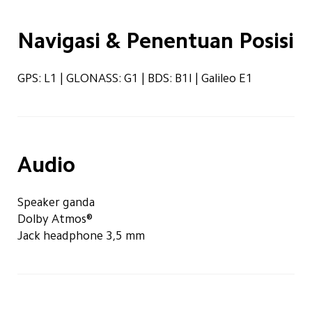
Navigasi & Penentuan Posisi
GPS: L1 | GLONASS: G1 | BDS: B1I | Galileo E1
Audio
Speaker ganda
Dolby Atmos®
Jack headphone 3,5 mm