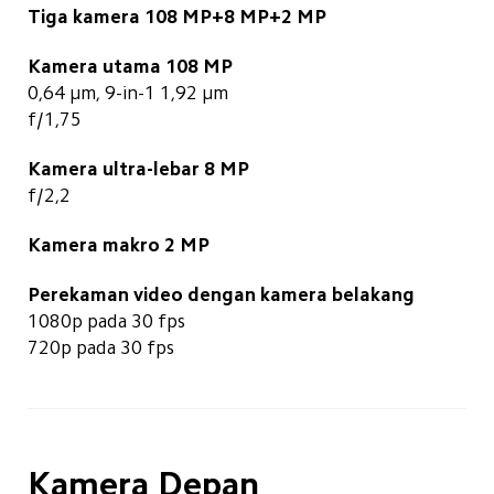
Tiga kamera 108 MP+8 MP+2 MP
Kamera utama 108 MP
0,64 μm, 9-in-1 1,92 μm
f/1,75
Kamera ultra-lebar 8 MP
f/2,2
Kamera makro 2 MP
Perekaman video dengan kamera belakang
1080p pada 30 fps
720p pada 30 fps
Kamera Depan