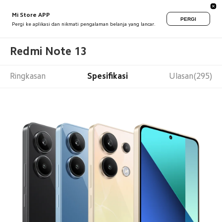
Mi Store APP
PERGI
Pergi ke aplikasi dan nikmati pengalaman belanja yang lancar.
Redmi Note 13
Ringkasan
Spesifikasi
Ulasan(295)