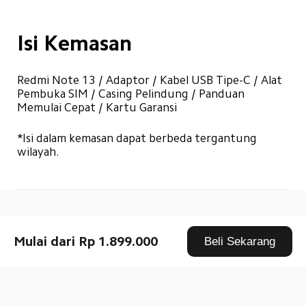
Isi Kemasan
Redmi Note 13 / Adaptor / Kabel USB Tipe-C / Alat 
Pembuka SIM / Casing Pelindung / Panduan 
Memulai Cepat / Kartu Garansi
*Isi dalam kemasan dapat berbeda tergantung 
wilayah.
Drag down to fresh
Mulai dari Rp 1.899.000
Beli Sekarang