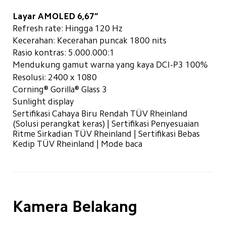
Layar AMOLED 6,67”
Refresh rate: Hingga 120 Hz
Kecerahan: Kecerahan puncak 1800 nits
Rasio kontras: 5.000.000:1
Mendukung gamut warna yang kaya DCI-P3 100%
Resolusi: 2400 x 1080
Corning® Gorilla® Glass 3
Sunlight display
Sertifikasi Cahaya Biru Rendah TÜV Rheinland 
(Solusi perangkat keras) | Sertifikasi Penyesuaian 
Ritme Sirkadian TÜV Rheinland | Sertifikasi Bebas 
Kedip TÜV Rheinland | Mode baca
Kamera Belakang