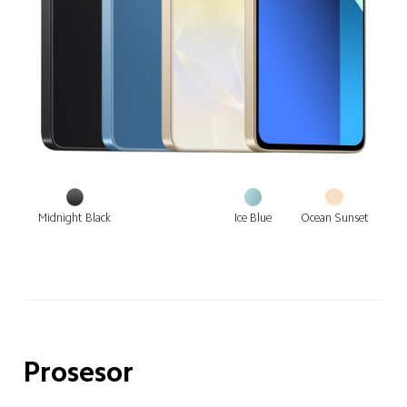
Ocean Sunset
Midnight Black
Ice Blue
Prosesor