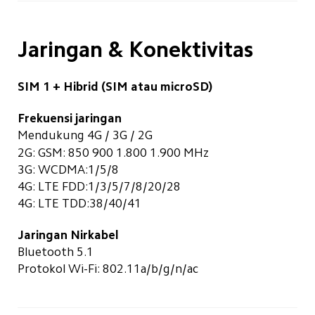
Jaringan & Konektivitas
SIM 1 + Hibrid (SIM atau microSD)
Frekuensi jaringan
Mendukung 4G / 3G / 2G
2G: GSM: 850 900 1.800 1.900 MHz
3G: WCDMA:1/5/8
4G: LTE FDD:1/3/5/7/8/20/28
4G: LTE TDD:38/40/41
Jaringan Nirkabel
Bluetooth 5.1
Protokol Wi-Fi: 802.11a/b/g/n/ac