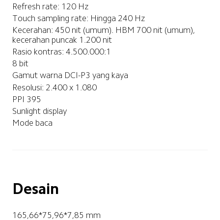
Refresh rate: 120 Hz
Touch sampling rate: Hingga 240 Hz
Kecerahan: 450 nit (umum). HBM 700 nit (umum), 
kecerahan puncak 1.200 nit
Rasio kontras: 4.500.000:1
8 bit
Gamut warna DCI-P3 yang kaya
Resolusi: 2.400 x 1.080
PPI 395
Sunlight display
Mode baca
Desain
165,66*75,96*7,85 mm