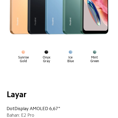
Sunrise

 Onyx 

 Ice 

Mint

Gold
Gray
Blue
Green
Layar
DotDisplay AMOLED 6,67"
Bahan: E2 Pro