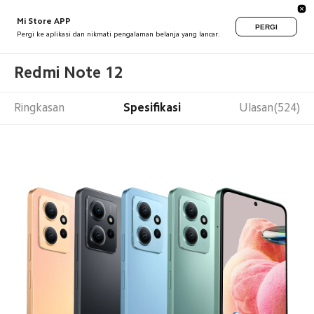
Mi Store APP
PERGI
Pergi ke aplikasi dan nikmati pengalaman belanja yang lancar.
Redmi Note 12
Ringkasan
Spesifikasi
Ulasan(524)