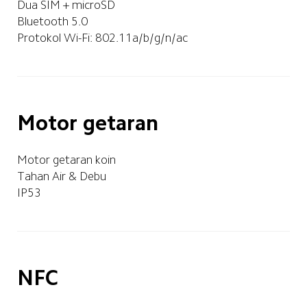
Dua SIM + microSD
Bluetooth 5.0
Protokol Wi-Fi: 802.11a/b/g/n/ac
Motor getaran
Motor getaran koin
Tahan Air & Debu
IP53
NFC