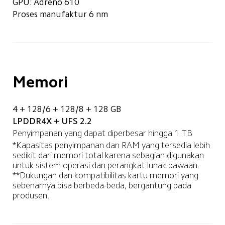
GPU: Adreno 610
Proses manufaktur 6 nm
Memori
4 + 128/6 + 128/8 + 128 GB
LPDDR4X + UFS 2.2
Penyimpanan yang dapat diperbesar hingga 1 TB
*Kapasitas penyimpanan dan RAM yang tersedia lebih 
sedikit dari memori total karena sebagian digunakan 
untuk sistem operasi dan perangkat lunak bawaan.

**Dukungan dan kompatibilitas kartu memori yang 
sebenarnya bisa berbeda-beda, bergantung pada 
produsen.