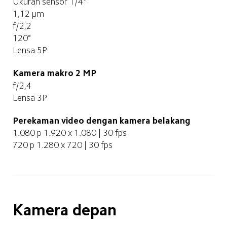
Ukuran sensor 1/4"
1,12 μm
f/2,2
120°
Lensa 5P
Kamera makro 2 MP
f/2,4
Lensa 3P
Perekaman video dengan kamera belakang
1.080 p 1.920 x 1.080 | 30 fps
720 p 1.280 x 720 | 30 fps
Kamera depan