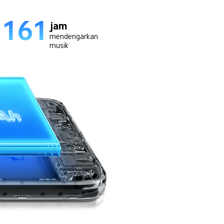
161
jam
mendengarkan 
musik