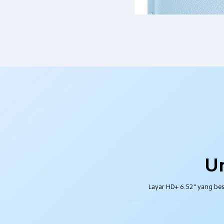
Un
Layar HD+ 6.52" yang bes