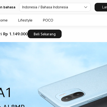
dan bahasa
Indonesia / Bahasa Indonesia
La
Home
Lifestyle
POCO
ri Rp 1.149.000
Beli Sekarang