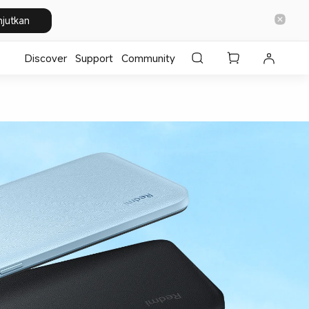
njutkan
Discover
Support
Community