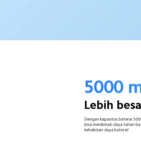
5000 
Lebih besa
Dengan kapasitas baterai 50
bisa menikmati daya tahan bate
kehabisan daya baterai!