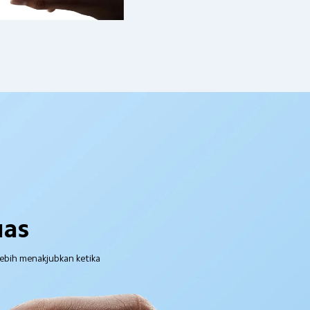
uas
ebih menakjubkan ketika 