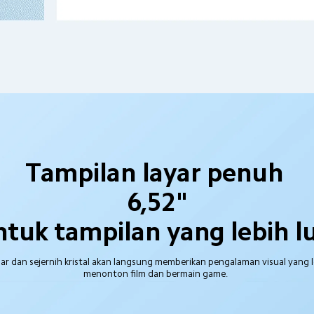
Tampilan layar penuh 
6,52"
tuk tampilan yang lebih l
ar dan sejernih kristal akan langsung memberikan pengalaman visual yang l
menonton film dan bermain game.