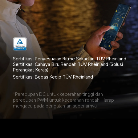
Sertifikasi Penyesuaian Ritme Sirkadian TÜV Rheinland
Sertifikasi Cahaya Biru Rendah TÜV Rheinland (Solusi 
Perangkat Keras)
Sertifikasi Bebas Kedip TÜV Rheinland
*Peredupan DC untuk kecerahan tinggi dan 
peredupan PWM untuk kecerahan rendah. Harap 
mengacu pada pengalaman sebenarnya.