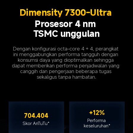
Dimensity 7300-Ultra 
Prosesor 4 nm 
TSMC unggulan
Dengan konfigurasi octa-core 4 + 4, perangkat 
ini menggabungkan performa tangguh dengan 
konsumsi daya yang dioptimalkan sehingga 
dapat memberikan performa penjadwalan yang 
canggih dan pengerjaan beberapa tugas 
sekaligus tanpa hambatan.
+12%
704.404
Performa 
Skor AnTuTu*
keseluruhan*