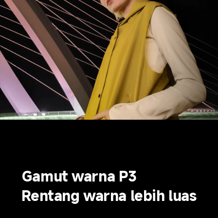
Gamut warna P3
Rentang warna lebih luas