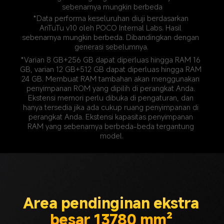
sebenarnya mungkin berbeda
*Data performa keseluruhan diuji berdasarkan 
AnTuTu v10 oleh POCO Internal Labs. Hasil 
sebenarnya mungkin berbeda. Dibandingkan dengan 
generasi sebelumnya.
*Varian 8 GB+256 GB dapat diperluas hingga RAM 16 
GB, varian 12 GB+512 GB dapat diperluas hingga RAM 
24 GB. Membuat RAM tambahan akan menggunakan 
penyimpanan ROM yang dipilih di perangkat Anda. 
Ekstensi memori perlu dibuka di pengaturan, dan 
hanya tersedia jika ada cukup ruang penyimpanan di 
perangkat Anda. Ekstensi kapasitas penyimpanan 
RAM yang sebenarnya berbeda-beda tergantung 
model.
Area pendinginan ekstra 
besar 13780 mm² 