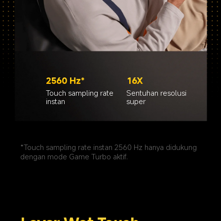
2560 Hz*
16X
Touch sampling rate 
Sentuhan resolusi 
instan
super
*Touch sampling rate instan 2560 Hz hanya didukung 
dengan mode Game Turbo aktif.