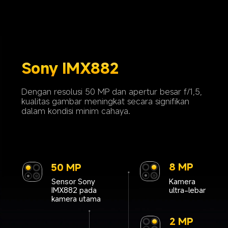
Sony IMX882
Dengan resolusi 50 MP dan apertur besar f/1,5, 
kualitas gambar meningkat secara signifikan 
dalam kondisi minim cahaya.
20 MP
Kamera depan
8 MP
50 MP
Kamera 
Sensor Sony 
ultra-lebar
IMX882 pada 
kamera utama
2 MP