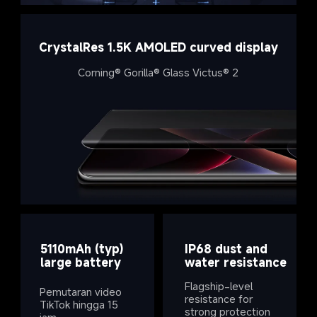
CrystalRes 1.5K AMOLED curved display
Corning® Gorilla® Glass Victus® 2
5110mAh (typ) 
IP68 dust and 
large battery
water resistance
Flagship-level 
Pemutaran video 
resistance for 
TikTok hingga 15 
strong protection