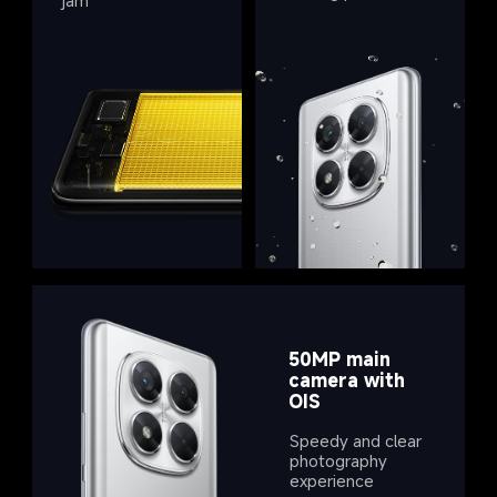
jam
50MP main 
camera with 
OIS
Speedy and clear 
photography 
experience