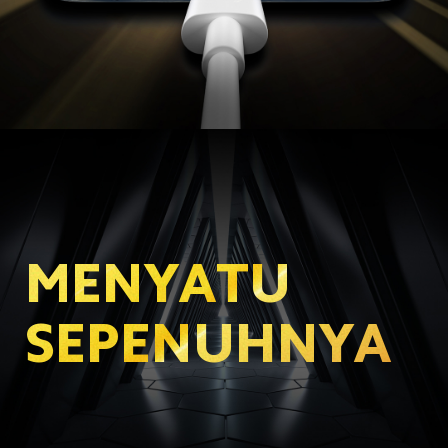
MENYATU 
SEPENUHNYA