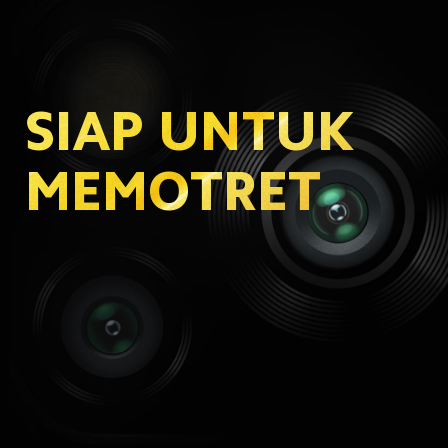
SIAP UNTUK 
MEMOTRET