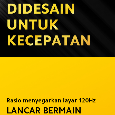
DIDESAIN 
UNTUK 
KECEPATAN
Rasio menyegarkan layar 120Hz
LANCAR BERMAIN 