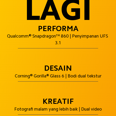
LAGI
PERFORMA
Qualcomm® Snapdragon™ 860 | Penyimpanan UFS 
3.1
DESAIN
Corning® Gorilla® Glass 6 | Bodi dual tekstur
KREATIF
Fotografi malam yang lebih baik | Dual video