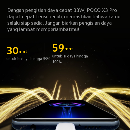
Dengan pengisian daya cepat 33W, POCO X3 Pro 
dapat cepat terisi penuh, memastikan bahwa kamu 
selalu siap sedia. Jangan biarkan pengisian daya 
yang lambat memperlambatmu!
59
30
mnt
mnt
untuk isi daya hingga 
untuk isi daya hingga 59%
100%