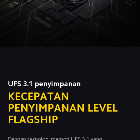
UFS 3.1 penyimpanan
KECEPATAN 
PENYIMPANAN LEVEL 
FLAGSHIP
Dengan teknologi memori UFS 3.1 yang 