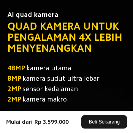
AI quad kamera
QUAD KAMERA UNTUK 
PENGALAMAN 4X LEBIH 
MENYENANGKAN
48MP
kamera utama
8MP
kamera sudut ultra lebar
2MP
sensor kedalaman
2MP
kamera makro
Mulai dari Rp 3.599.000
Beli Sekarang