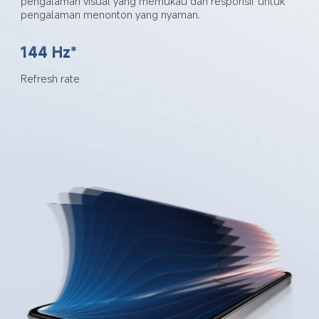
pengalaman visual yang memukau dan responsif untuk 
pengalaman menonton yang nyaman.
144 Hz*
Refresh rate