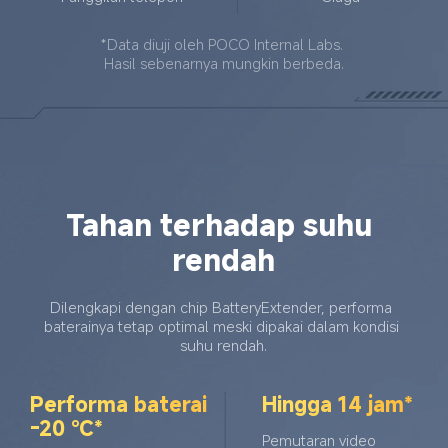
*Data diuji oleh POCO Internal Labs. 
Hasil sebenarnya mungkin berbeda.
Tahan terhadap suhu 
rendah
Dilengkapi dengan chip BatteryExtender, performa 
baterainya tetap optimal meski dipakai dalam kondisi 
suhu rendah.
Performa baterai 
Hingga 14 jam*
-20 ℃*
Pemutaran video