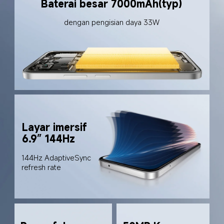
Baterai besar 7000mAh(typ)
dengan pengisian daya 33W
Layar imersif 
6.9” 144Hz
144Hz AdaptiveSync 
refresh rate