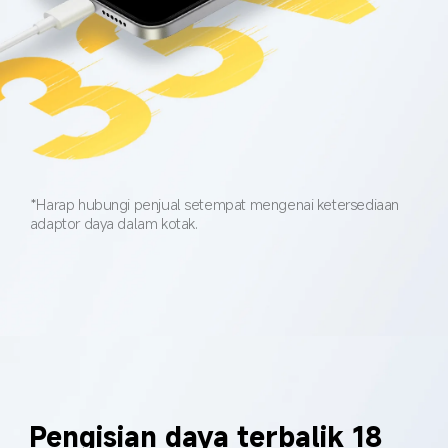
*Harap hubungi penjual setempat mengenai ketersediaan 
adaptor daya dalam kotak.
Pengisian daya terbalik 18 