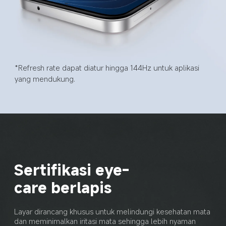
*Refresh rate dapat diatur hingga 144Hz untuk aplikasi 
yang mendukung.
Sertifikasi eye-
care berlapis
Layar dirancang khusus untuk melindungi kesehatan mata 
dan meminimalkan iritasi mata sehingga lebih nyaman 