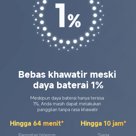
Bebas khawatir meski 
daya baterai 1%
Meskipun daya baterai hanya tersisa 
1%, Anda masih dapat melakukan 
panggilan tanpa rasa khawatir.
Hingga 64 menit*
Hingga 10 jam*
Panggilan telepon
Siaga