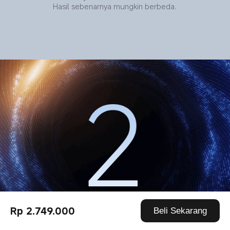
Hasil sebenarnya mungkin berbeda.
Rp 2.749.000
Beli Sekarang