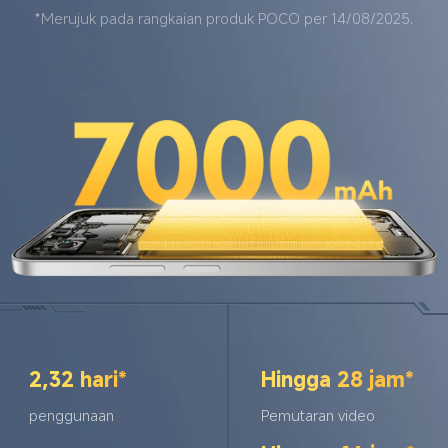
*Merujuk pada rangkaian produk POCO per 14/08/2025.
2,32 hari*
Hingga 28 jam*
penggunaan
Pemutaran video