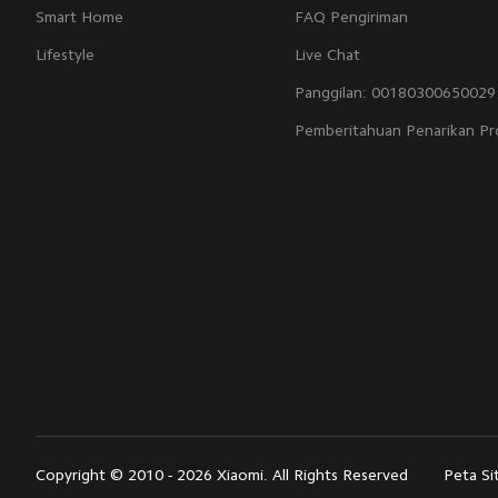
Smart Home
FAQ Pengiriman
Lifestyle
Live Chat
Panggilan: 00180300650029
Pemberitahuan Penarikan P
Copyright © 2010 - 2026 Xiaomi. All Rights Reserved
Peta Si