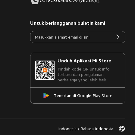
00180300650029 (Gratis)
Untuk berlangganan buletin kami
Unduh Aplikasi Mi Store
Pindah kode QR untuk info
terbaru dan pengalaman
berbelanja yang lebih baik
Temukan di Google Play Store
Indonesia / Bahasa Indonesia