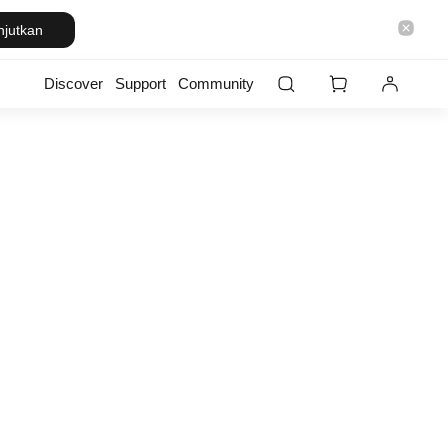
njutkan
Discover
Support
Community