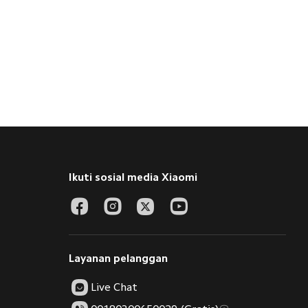
Ikuti sosial media Xiaomi
Layanan pelanggan
Live Chat