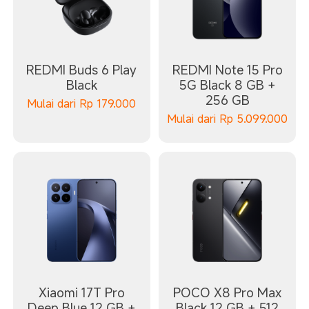
REDMI Buds 6 Play
REDMI Note 15 Pro
Black
5G Black 8 GB +
256 GB
Mulai dari
Rp
179.000
Mulai dari
Rp
5.099.000
Xiaomi 17T Pro
POCO X8 Pro Max
Deep Blue 12 GB +
Black 12 GB + 512