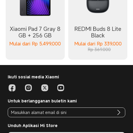
Xiaomi Pad 7 Gray 8
REDMI Buds 8 Lite
GB + 256 GB
Black
Mulai dari
Rp
5.499.000
Mulai dari
Rp
339.000
Rp 369.000
Ikuti sosial media Xiaomi
Untuk berlangganan buletin kami
Unduh Aplikasi Mi Store