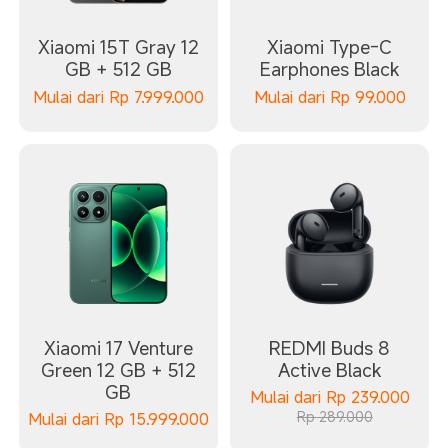
Xiaomi 15T Gray 12
Xiaomi Type-C
GB + 512 GB
Earphones Black
Mulai dari
Rp
7.999.000
Mulai dari
Rp
99.000
Xiaomi 17 Venture
REDMI Buds 8
Green 12 GB + 512
Active Black
GB
Mulai dari
Rp
239.000
Rp 289.000
Mulai dari
Rp
15.999.000