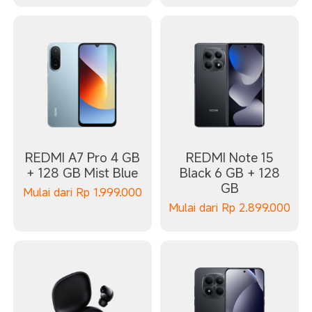
REDMI A7 Pro 4 GB
REDMI Note 15
+ 128 GB Mist Blue
Black 6 GB + 128
GB
Mulai dari
Rp
1.999.000
Mulai dari
Rp
2.899.000