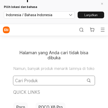
Pilih lokasi dan bahasa
Indonesia / Bahasa Indonesia
Lanjutkan
Halaman yang Anda cari tidak bisa
dibuka
Namun, banyak produk menarik lainnya di toko
QUICK LINKS
Poco
POCO X8 Pro