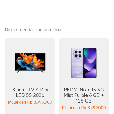
Direkomendasikan untukmu
Xiaomi TV S Mini
REDMI Note 15 5G
LED 55 2026
Mist Purple 6 GB +
128 GB
Mulai dari
Rp
8.999.000
Mulai dari
Rp
3.499.000