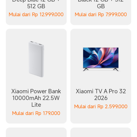
512 GB
GB
Mulai dari
Rp
12.999.000
Mulai dari
Rp
7.999.000
Xiaomi Power Bank
Xiaomi TV A Pro 32
10000mAh 22.5W
2026
Lite
Mulai dari
Rp
2.599.000
Mulai dari
Rp
179.000