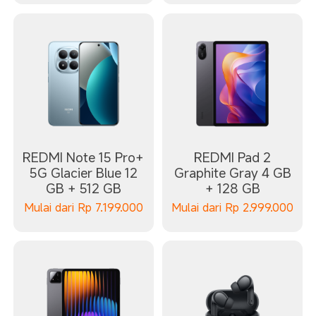
REDMI Note 15 Pro+
REDMI Pad 2
5G Glacier Blue 12
Graphite Gray 4 GB
GB + 512 GB
+ 128 GB
Mulai dari
Rp
7.199.000
Mulai dari
Rp
2.999.000