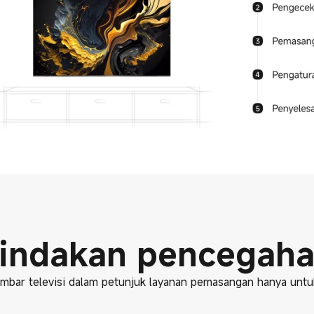
indakan pencegah
bar televisi dalam petunjuk layanan pemasangan hanya untu