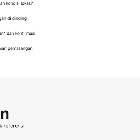
an
k referensi