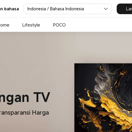
Indonesia / Bahasa Indonesia
La
dan bahasa
Home
Lifestyle
POCO
ngan TV
Transparansi Harga